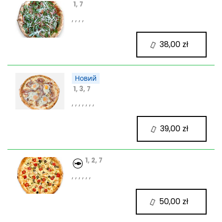
1, 7
, , , ,
38,00 zł
Новий
1, 3, 7
, , , , , , ,
39,00 zł
1, 2, 7
, , , , , ,
50,00 zł