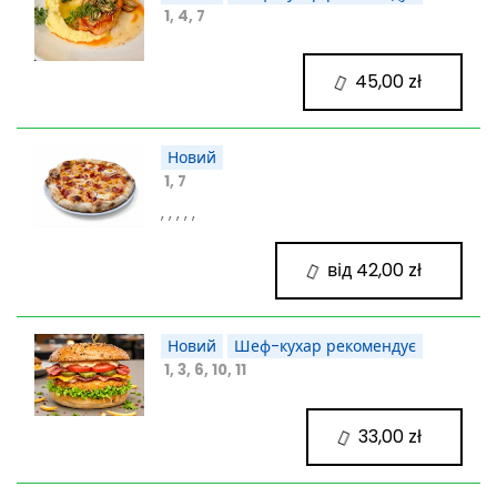
1, 4, 7
45,00 zł
Новий
1, 7
, , , , ,
від 42,00 zł
Новий
Шеф-кухар рекомендує
1, 3, 6, 10, 11
33,00 zł