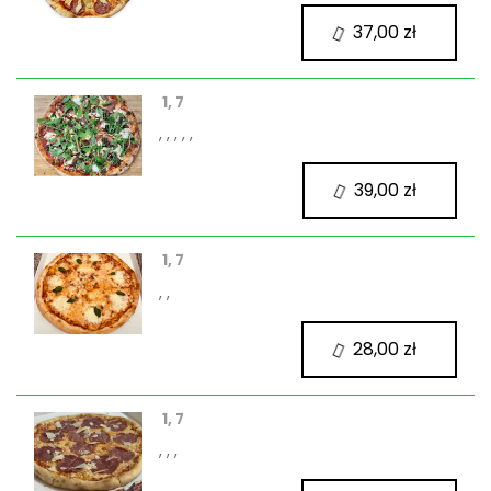
37,00 zł
1, 7
, , , , ,
39,00 zł
1, 7
, ,
28,00 zł
1, 7
, , ,