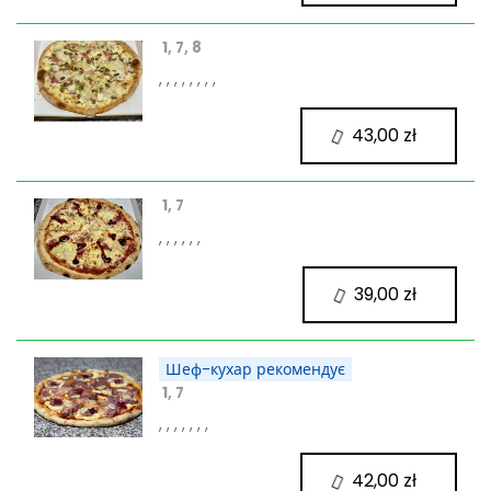
1, 7, 8
, , , , , , , ,
43,00 zł
1, 7
, , , , , ,
39,00 zł
Шеф-кухар рекомендує
1, 7
, , , , , , ,
42,00 zł