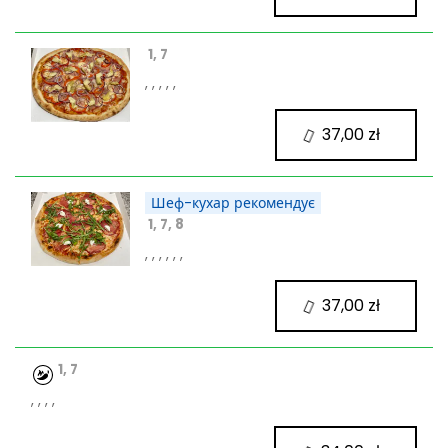
1, 7
, , , , ,
37,00 zł
Шеф-кухар рекомендує
1, 7, 8
, , , , , ,
37,00 zł
1, 7
, , , ,