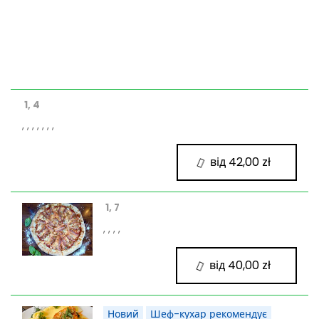
1, 4
, , , , , , ,
від 42,00 zł
1, 7
, , , ,
від 40,00 zł
Новий
Шеф-кухар рекомендує