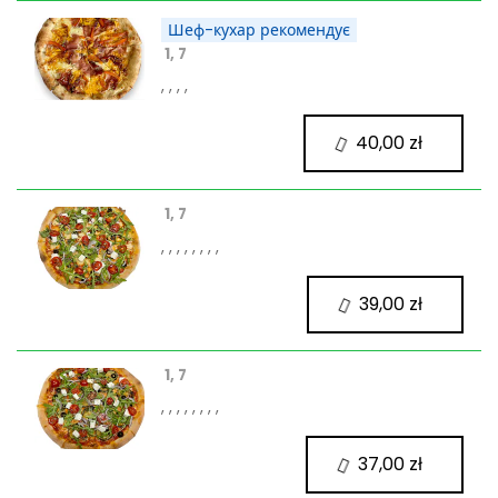
Шеф-кухар рекомендує
1, 7
, , , ,
40,00 zł
1, 7
, , , , , , , ,
39,00 zł
1, 7
, , , , , , , ,
37,00 zł