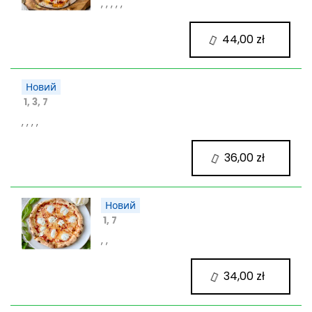
, , , , ,
44,00 zł
Новий
1, 3, 7
, , , ,
36,00 zł
Новий
1, 7
, ,
34,00 zł