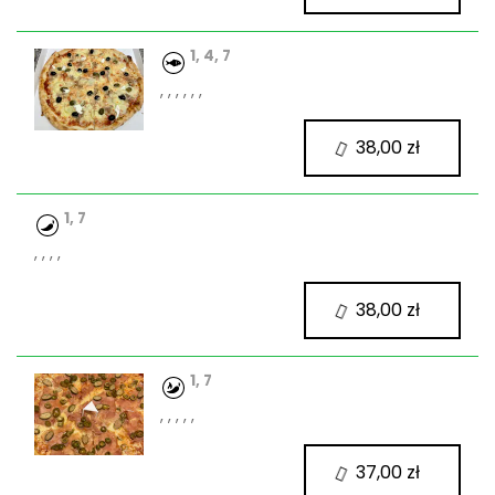
1, 4, 7
, , , , , ,
38,00 zł
1, 7
, , , ,
38,00 zł
1, 7
, , , , ,
37,00 zł