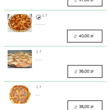
1, 7
, , , , , ,
40,00 zł
1, 7
, , , ,
36,00 zł
1, 7
, , ,
38,00 zł