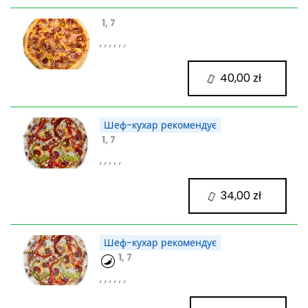
1, 7
, , , , , ,
40,00 zł
Шеф-кухар рекомендує
1, 7
, , , , ,
34,00 zł
Шеф-кухар рекомендує
1, 7
, , , , , ,