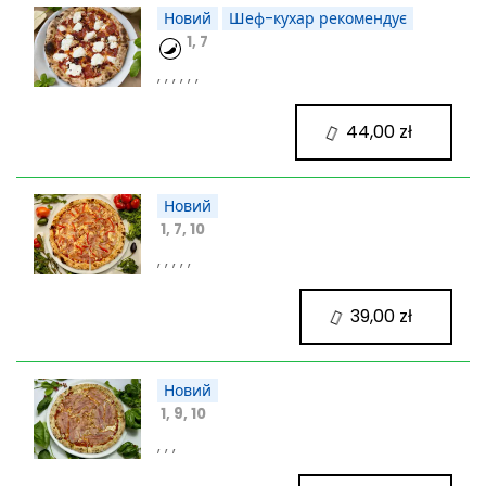
Новий
Шеф-кухар рекомендує
1, 7
, , , , , ,
44,00 zł
Новий
1, 7, 10
, , , , ,
39,00 zł
Новий
1, 9, 10
, , ,