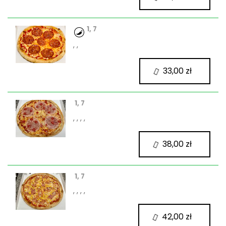
1, 7
, ,
33,00 zł
1, 7
, , , ,
38,00 zł
1, 7
, , , ,
42,00 zł