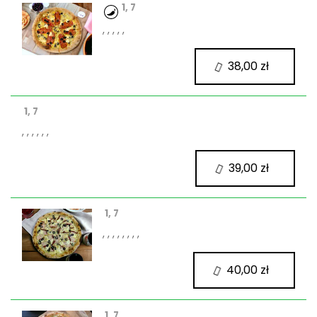
1, 7
, , , , ,
38,00 zł
1, 7
, , , , , ,
39,00 zł
1, 7
, , , , , , , ,
40,00 zł
1, 7