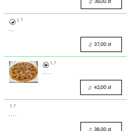
39,00 zł
1, 7
, , ,
37,00 zł
1, 7
, , , , ,
42,00 zł
1, 7
, , , ,
38,00 zł