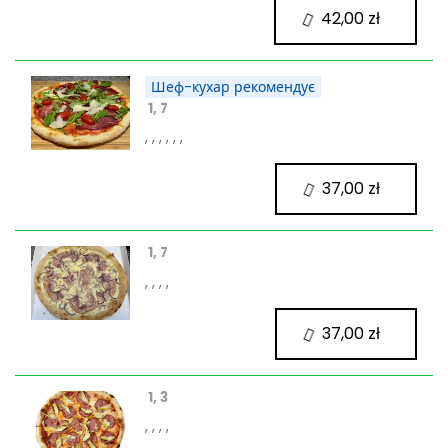
42,00 zł
Шеф-кухар рекомендує
1, 7
, , , , , ,
37,00 zł
1, 7
, , , ,
37,00 zł
1, 3
, , , ,