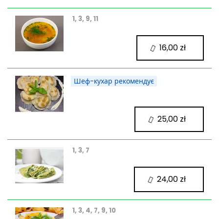
1, 3, 9, 11
16,00 zł
Шеф-кухар рекомендує
25,00 zł
1, 3, 7
24,00 zł
1, 3, 4, 7, 9, 10