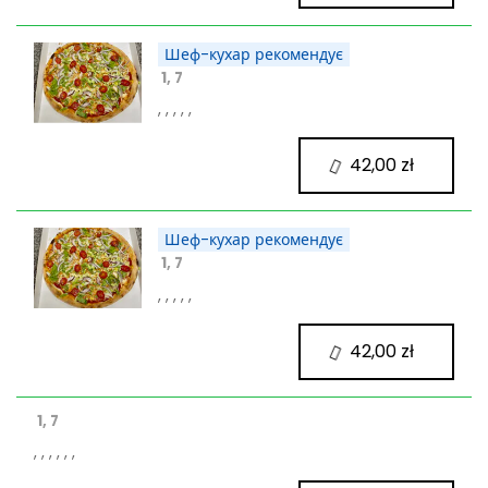
Шеф-кухар рекомендує
1, 7
, , , , ,
42,00 zł
Шеф-кухар рекомендує
1, 7
, , , , ,
42,00 zł
1, 7
, , , , , ,