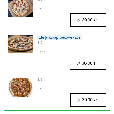
, , , , ,
39,00 zł
Шеф-кухар рекомендує
1, 7
, , , , , ,
38,00 zł
1, 7
, , , , , , ,
39,00 zł