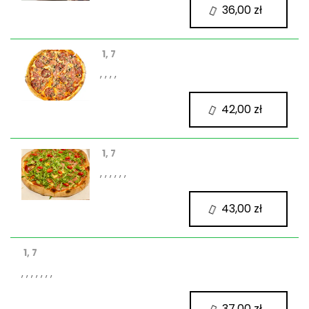
36,00 zł
1, 7
, , , ,
42,00 zł
1, 7
, , , , , ,
43,00 zł
1, 7
, , , , , , ,
37,00 zł