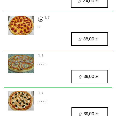
34,00 zł
1, 7
, ,
38,00 zł
1, 7
, , , , , ,
39,00 zł
1, 7
, , , , , ,
39,00 zł