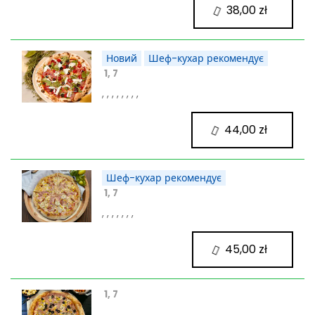
38,00 zł
Новий
Шеф-кухар рекомендує
1, 7
, , , , , , , ,
44,00 zł
Шеф-кухар рекомендує
1, 7
, , , , , , ,
45,00 zł
1, 7
, , , , ,