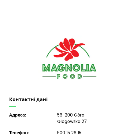
Контактні дані
Адреса:
56-200 Góra
Głogowska 27
Телефон:
500 15 26 15