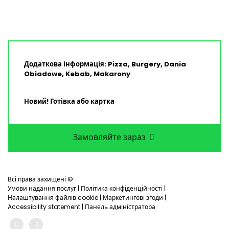
Додаткова інформація: Pizza, Burgery, Dania
Obiadowe, Kebab, Makarony
Новий! Готівка або картка
Замовляйте зараз
Всі права захищені ©
Умови надання послуг
|
Політика конфіденційності
|
Налаштування файлів cookie
|
Маркетингові згоди
|
Accessibility statement
|
Панель адміністратора