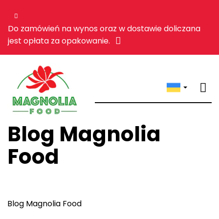
Do zamówień na wynos oraz w dostawie doliczana
jest opłata za opakowanie.
Blog Magnolia
Food
Blog Magnolia Food