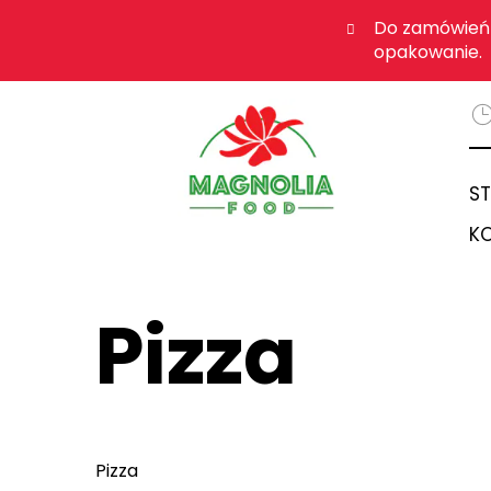
Do zamówień 
opakowanie.
S
K
Pizza
Pizza