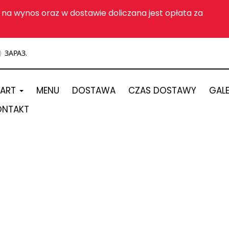
na wynos oraz w dostawie doliczana jest opłata za
ЗАРАЗ.
TART
MENU
DOSTAWA
CZAS DOSTAWY
GALE
ONTAKT