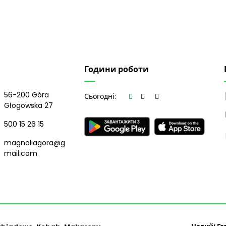
Години роботи
56-200 Góra
Сьогодні:
Głogowska 27
500 15 26 15
magnoliagora@g
mail.com