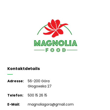
Kontaktdetails
Adresse:
56-200 Góra
Głogowska 27
Telefon:
500 15 26 15
E-Mail:
magnoliagora@gmail.com