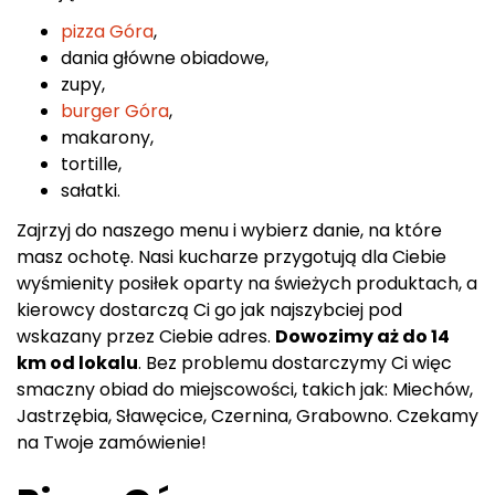
pizza Góra
,
dania główne obiadowe,
zupy,
burger Góra
,
makarony,
tortille,
sałatki.
Zajrzyj do naszego menu i wybierz danie, na które
masz ochotę. Nasi kucharze przygotują dla Ciebie
wyśmienity posiłek oparty na świeżych produktach, a
kierowcy dostarczą Ci go jak najszybciej pod
wskazany przez Ciebie adres.
Dowozimy aż do 14
km od lokalu
. Bez problemu dostarczymy Ci więc
smaczny obiad do miejscowości, takich jak: Miechów,
Jastrzębia, Sławęcice, Czernina, Grabowno. Czekamy
na Twoje zamówienie!