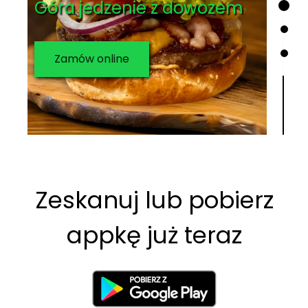
Zamów online
…
Zeskanuj lub pobierz
appkę już teraz