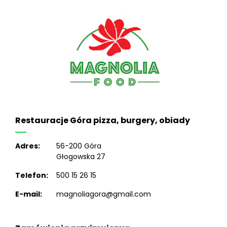
Restauracje Góra pizza, burgery, obiady
Adres:
56-200 Góra
Głogowska 27
Telefon:
500 15 26 15
E-mail:
magnoliagora@gmail.com