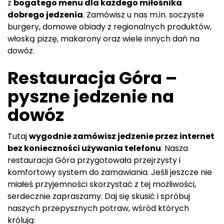
z
bogatego menu dla każdego miłośnika
dobrego jedzenia
. Zamówisz u nas m.in. soczyste
burgery, domowe obiady z regionalnych produktów,
włoską pizzę, makarony oraz wiele innych dań na
dowóz.
Restauracja Góra –
pyszne jedzenie na
dowóz
Tutaj
wygodnie zamówisz jedzenie przez internet
bez konieczności używania telefonu
. Nasza
restauracja Góra przygotowała przejrzysty i
komfortowy system do zamawiania. Jeśli jeszcze nie
miałeś przyjemności skorzystać z tej możliwości,
serdecznie zapraszamy. Daj się skusić i spróbuj
naszych przepysznych potraw, wśród których
królują: