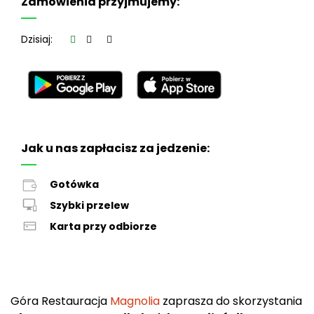
Zamówienia przyjmujemy:
Dzisiaj:
Jak u nas zapłacisz za jedzenie:
Gotówka
Szybki przelew
Karta przy odbiorze
Góra Restauracja
Magnolia
zaprasza do skorzystania